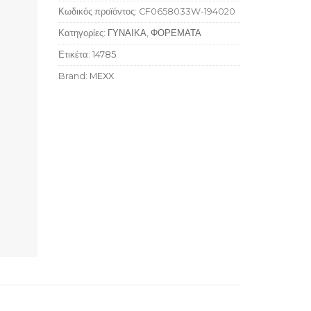
Κωδικός προϊόντος:
CF0658033W-194020
Κατηγορίες:
ΓΥΝΑΙΚΑ
,
ΦΟΡΕΜΑΤΑ
Ετικέτα:
14785
Brand:
MEXX