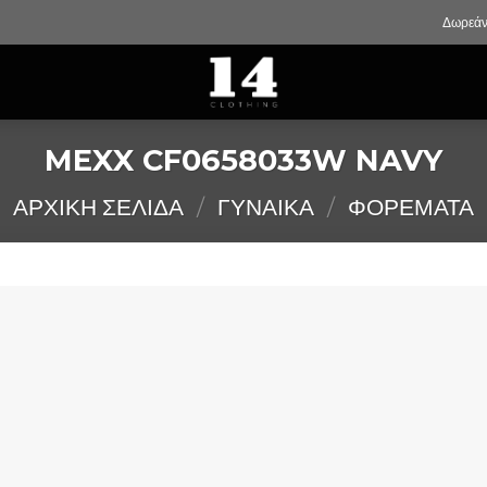
Δωρεάν
MEXX CF0658033W NAVY
ΑΡΧΙΚΉ ΣΕΛΊΔΑ
/
ΓΥΝΑΙΚΑ
/
ΦΟΡΕΜΑΤΑ