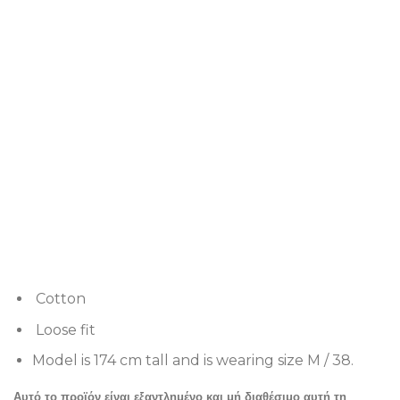
Cotton
Loose fit
Model
is 174 cm tall and is wearing size M / 38.
Αυτό το προϊόν είναι εξαντλημένο και μή διαθέσιμο αυτή τη