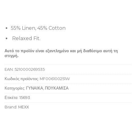
55% Linen, 45% Cotton
Relaxed Fit.
Αυτό το προϊόν είναι εξαντλημένο και μή διαθέσιμο αυτή τη
στιγμή.
EAN:
5210000269535
Κωδικός προϊόντος:
MF006100251W
Κατηγορίες:
ΓΥΝΑΙΚΑ
,
ΠΟΥΚΑΜΙΣΑ
Ετικέτα:
15693
Brand:
MEXX