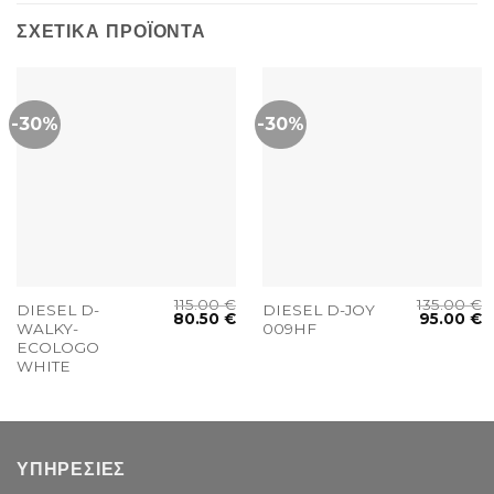
ΣΧΕΤΙΚΆ ΠΡΟΪΌΝΤΑ
-30%
-30%
115.00
€
135.00
€
DIESEL D-
DIESEL D-JOY
80.50
€
95.00
€
WALKY-
009HF
ECOLOGO
WHITE
ΥΠΗΡΕΣΙΕΣ