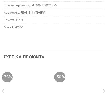
Κωδικός προϊόντος:
MF006200853W
Κατηγορίες:
JEANS
,
ΓΥΝΑΙΚΑ
Ετικέτα:
16150
Brand:
MEXX
ΣΧΕΤΙΚΆ ΠΡΟΪΌΝΤΑ
-35%
-30%