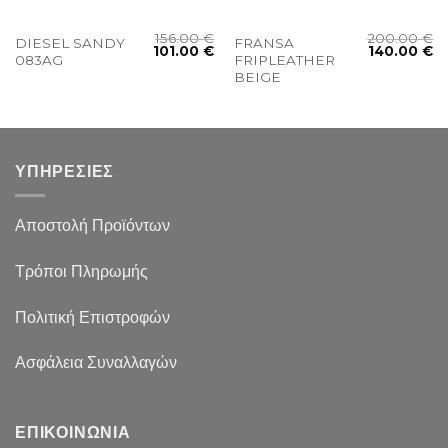
156.00
€
200.00
€
DIESEL SANDY
FRANSA
101.00
€
140.00
€
083AG
FRIPLEATHER
BEIGE
ΥΠΗΡΕΣΙΕΣ
Αποστολή Προϊόντων
Τρόποι Πληρωμής
Πολιτική Επιστροφών
Ασφάλεια Συναλλαγών
ΕΠΙΚΟΙΝΩΝΙΑ