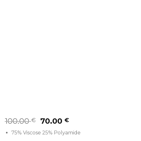
100.00
70.00
€
€
75% Viscose 25% Polyamide