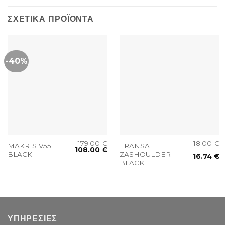
ΣΧΕΤΙΚΆ ΠΡΟΪΌΝΤΑ
-40%
179.00
€
18.00
€
MAKRIS V55
FRANSA
108.00
€
BLACK
ZASHOULDER
16.74
€
BLACK
ΥΠΗΡΕΣΙΕΣ