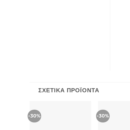
ΣΧΕΤΙΚΆ ΠΡΟΪΌΝΤΑ
-30%
-30%