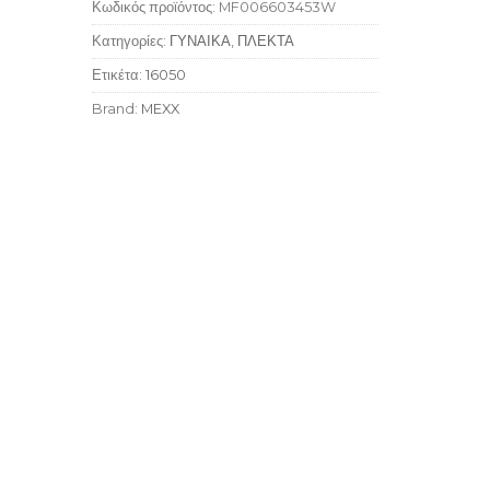
Κωδικός προϊόντος:
MF006603453W
Κατηγορίες:
ΓΥΝΑΙΚΑ
,
ΠΛΕΚΤΑ
Ετικέτα:
16050
Brand:
MEXX