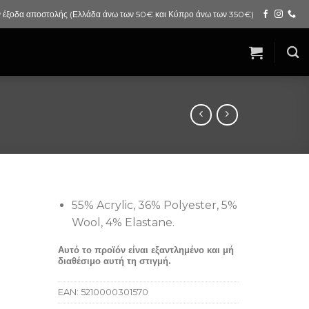
 έξοδα αποστολής (Ελλάδα άνω των 50€ και Κύπρο άνω των 350€)
55% Acrylic, 36% Polyester, 5%
Wool, 4% Elastane.
Αυτό το προϊόν είναι εξαντλημένο και μή
διαθέσιμο αυτή τη στιγμή.
EAN:
5210000301570