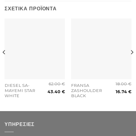
ΣΧΕΤΙΚΆ ΠΡΟΪΌΝΤΑ
62.00
€
18.00
€
DIESEL SA-
FRANSA
MAYEMI STAR
ZASHOULDER
43.40
€
16.74
€
WHITE
BLACK
ΥΠΗΡΕΣΙΕΣ