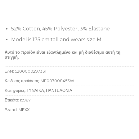
52% Cotton, 45% Polyester, 3% Elastane
Model is 175 cm tall and wears size M.
Αυτό το προϊόν είναι εξαντλημένο και μή διαθέσιμο αυτή τη
στιγμή.
EAN:
5200000297331
Κωδικός προϊόντος:
MF007008453W
Κατηγορίες:
ΓΥΝΑΙΚΑ
,
ΠΑΝΤΕΛΟΝΙΑ
Ετικέτα:
15987
Brand:
MEXX