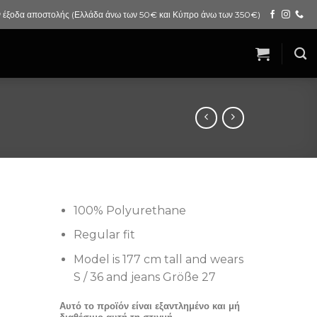
 έξοδα αποστολής (Ελλάδα άνω των 50€ και Κύπρο άνω των 350€)
100% Polyurethane
Regular fit
Model is 177 cm tall and wears
S / 36 and jeans Größe 27
Αυτό το προϊόν είναι εξαντλημένο και μή