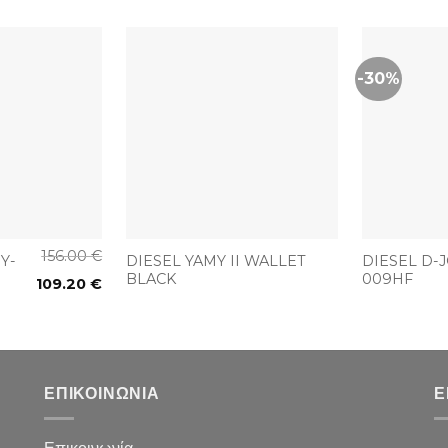
-30%
+
+
156.00
€
Y-
DIESEL YAMY II WALLET
DIESEL D-
BLACK
009HF
109.20
€
ΕΠΙΚΟΙΝΩΝΙΑ
Ε