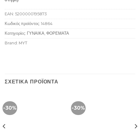
EAN:
5200000195873
Κωδικός προϊόντος:
14864
Κατηγορίες:
ΓΥΝΑΙΚΑ
,
ΦΟΡΕΜΑΤΑ
Brand:
MYT
ΣΧΕΤΙΚΆ ΠΡΟΪΌΝΤΑ
-30%
-30%