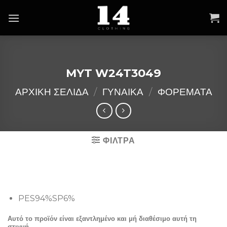
Skip
to
content
MYT W24T3049
ΑΡΧΙΚΉ ΣΕΛΊΔΑ
/
ΓΥΝΑΙΚΑ
/
ΦΟΡΕΜΑΤΑ
ΦΙΛΤΡΑ
PES94%SP6%
Αυτό το προϊόν είναι εξαντλημένο και μή διαθέσιμο αυτή τη
στιγμή.