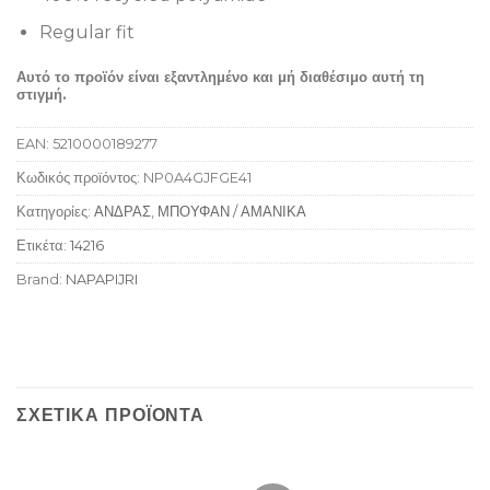
Regular fit
Αυτό το προϊόν είναι εξαντλημένο και μή διαθέσιμο αυτή τη
στιγμή.
EAN:
5210000189277
Κωδικός προϊόντος:
NP0A4GJFGE41
Κατηγορίες:
ΑΝΔΡΑΣ
,
ΜΠΟΥΦΑΝ / ΑΜΑΝΙΚΑ
Ετικέτα:
14216
Brand:
NAPAPIJRI
ΣΧΕΤΙΚΆ ΠΡΟΪΌΝΤΑ