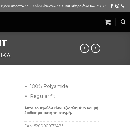
 έξοδα αποστολής (Ελλάδα άνω των 50€ και Κύπρο άνω των 350€)
IT
ΙΚΑ
100% Polyamide
Regular fit
Αυτό το προϊόν είναι εξαντλημένο και μή
διαθέσιμο αυτή τη στιγμή.
EAN:
5200000172485