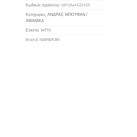
Κωδικός προϊόντος:
NP0A4H1ZH311
Κατηγορίες:
ΑΝΔΡΑΣ
,
ΜΠΟΥΦΑΝ /
ΑΜΑΝΙΚΑ
Ετικέτα:
14770
Brand:
NAPAPIJRI