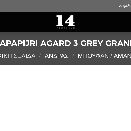
Δωρεάν
APAPIJRI AGARD 3 GREY GRAN
ΧΙΚΉ ΣΕΛΊΔΑ
/
ΑΝΔΡΑΣ
/
ΜΠΟΥΦΑΝ / ΑΜΑΝ