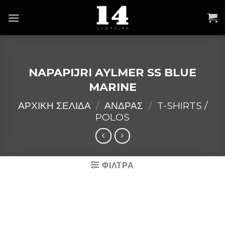
Skip
to
content
NAPAPIJRI AYLMER SS BLUE
MARINE
ΑΡΧΙΚΉ ΣΕΛΊΔΑ
/
ΑΝΔΡΑΣ
/
T-SHIRTS /
POLOS
ΦΙΛΤΡΑ