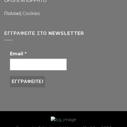
ΟΡΟΙ & ΑΠΟΡΡΗΤΟ
Πολιτική Cookies
ΕΓΓΡΑΦΕΊΤΕ ΣΤΟ NEWSLETTER
Email
*