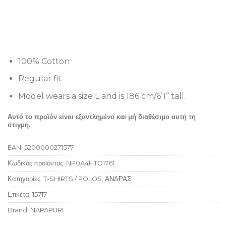
100% Cotton
Regular fit
Model wears a size L and is 186 cm/6’1” tall.
Αυτό το προϊόν είναι εξαντλημένο και μή διαθέσιμο αυτή τη
στιγμή.
EAN:
5200000271577
Κωδικός προϊόντος:
NP0A4HTO1761
Κατηγορίες:
T-SHIRTS / POLOS
,
ΑΝΔΡΑΣ
Ετικέτα:
15717
Brand:
NAPAPIJRI