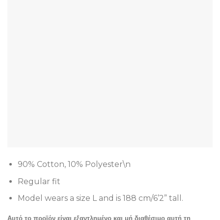
90% Cotton, 10% Polyester\n
Regular fit
Model wears a size L and is 188 cm/6’2” tall.
Αυτό το προϊόν είναι εξαντλημένο και μή διαθέσιμο αυτή τη