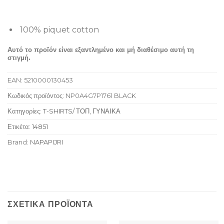
100% piquet cotton
Αυτό το προϊόν είναι εξαντλημένο και μή διαθέσιμο αυτή τη
στιγμή.
EAN:
5210000130453
Κωδικός προϊόντος:
NP0A4G7P1761 BLACK
Κατηγορίες:
T-SHIRTS/ ΤΟΠ
,
ΓΥΝΑΙΚΑ
Ετικέτα:
14851
Brand:
NAPAPIJRI
ΣΧΕΤΙΚΆ ΠΡΟΪΌΝΤΑ