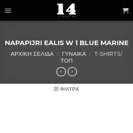
Skip
to
content
NAPAPIJRI EALIS W 1 BLUE MARINE
ΑΡΧΙΚΉ ΣΕΛΊΔΑ
/
ΓΥΝΑΙΚΑ
/
T-SHIRTS/
ΤΟΠ
ΦΙΛΤΡΑ