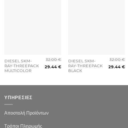
32.00
€
32.00
€
DIESEL SKM-
DIESEL SKM-
RAY-THREEPACK
RAY-THREEPACK
29.44
€
29.44
€
MULTICOLOR
BLACK
ΥΠΗΡΕΣΙΕΣ
Αποστολή Προϊόντων
Τρόποι Πληρωμής