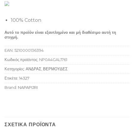
100% Cotton
Αυτό το προϊόν είναι εξαντλημένο και μή διαθέσιμο αυτή τη
στιγμή.
EAN:
5210000136394
Κωδικός προϊόντος:
NP0A4GAL1761
Κατηγορίες:
ΑΝΔΡΑΣ
,
ΒΕΡΜΟΥΔΕΣ
Ετικέτα:
14327
Brand:
NAPAPIJRI
ΣΧΕΤΙΚΆ ΠΡΟΪΌΝΤΑ