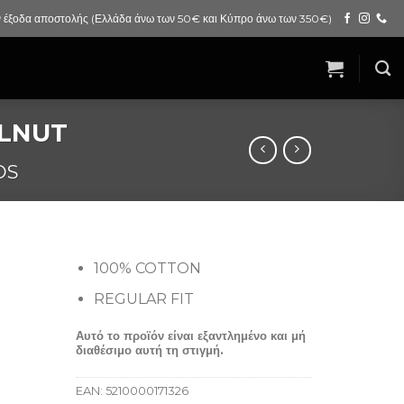
 έξοδα αποστολής (Ελλάδα άνω των 50€ και Κύπρο άνω των 350€)
ALNUT
OS
100% COTTON
REGULAR FIT
Αυτό το προϊόν είναι εξαντλημένο και μή
διαθέσιμο αυτή τη στιγμή.
EAN:
5210000171326