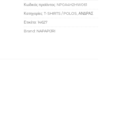
Κωδικός προϊόντος:
NP0A4H2HW061
Κατηγορίες:
T-SHIRTS / POLOS
,
ΑΝΔΡΑΣ
Ετικέτα:
14627
Brand:
NAPAPIJRI