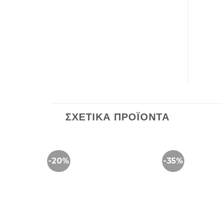
ΣΧΕΤΙΚΆ ΠΡΟΪΌΝΤΑ
-20%
-35%