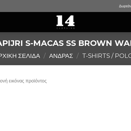
Δωρεάν
PIJRI S-MACAS SS BROWN W
ΡΧΙΚΉ ΣΕΛΊΔΑ
/
ΑΝΔΡΑΣ
/
T-SHIRTS / POL