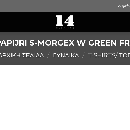
Δωρεάν
APIJRI S-MORGEX W GREEN F
ΑΡΧΙΚΉ ΣΕΛΊΔΑ
/
ΓΥΝΑΙΚΑ
/
T-SHIRTS/ ΤΟ