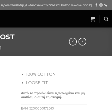
 έξοδα αποστολής (Ελλάδα άνω των 50€ και Κύπρο άνω των 350€)
ROST
Π
100% COTTON
LOOSE FIT
Αυτό το προϊόν είναι εξαντλημένο και μή
διαθέσιμο αυτή τη στιγμή.
EAN:
5200000172010