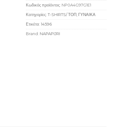
Κωδικός προϊόντος:
NP0A4G97G1E1
Κατηγορίες:
T-SHIRTS/ ΤΟΠ
,
ΓΥΝΑΙΚΑ
Ετικέτα:
14596
Brand:
NAPAPIJRI