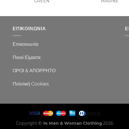
GREEN
MARINE
ΕΠΙΚΟΙΝΩΝΙΑ
Ε
Επικοινωνία
Ποιοί Είμαστε
ΟΡΟΙ & ΑΠΟΡΡΗΤΟ
Πολιτική Cookies
Copyright ©
14 Men & Woman Clothing
2026