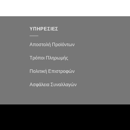
ΥΠΗΡΕΣΙΕΣ
Αποστολή Προϊόντων
Τρόποι Πληρωμής
Πολιτική Επιστροφών
Ασφάλεια Συναλλαγών