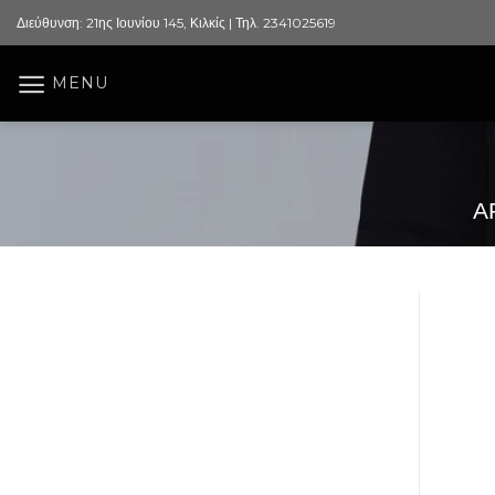
Skip
Διεύθυνση: 21ης Ιουνίου 145, Κιλκίς | Τηλ. 2341025619
to
content
MENU
Α