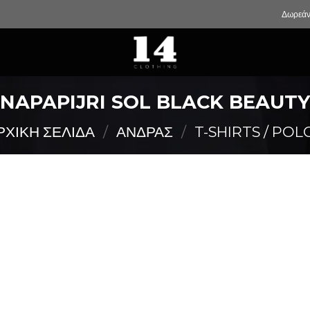
Δωρεάν
NAPAPIJRI SOL BLACK BEAUTY
ΡΧΙΚΉ ΣΕΛΊΔΑ
/
ΑΝΔΡΑΣ
/
T-SHIRTS / POL