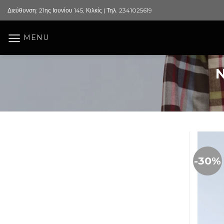
Skip
Διεύθυνση: 21ης Ιουνίου 145, Κιλκίς | Τηλ. 2341025619
to
content
MENU
-30%