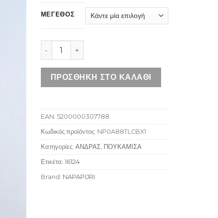
ΜΕΓΕΘΟΣ
NAPAPIJRI TREKKING CHECK CBX ποσότητα
ΠΡΟΣΘΉΚΗ ΣΤΟ ΚΑΛΆΘΙ
EAN:
5200000307788
Κωδικός προϊόντος:
NP0A88TLCBX1
Κατηγορίες:
ΑΝΔΡΑΣ
,
ΠΟΥΚΑΜΙΣΑ
Ετικέτα:
16124
Brand:
NAPAPIJRI