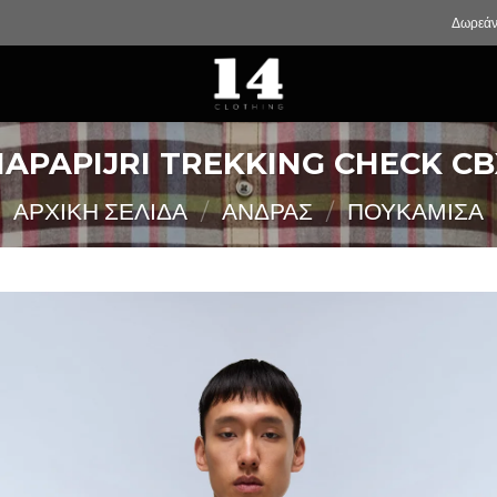
Δωρεάν
NAPAPIJRI TREKKING CHECK CB
ΑΡΧΙΚΉ ΣΕΛΊΔΑ
/
ΑΝΔΡΑΣ
/
ΠΟΥΚΑΜΙΣΑ