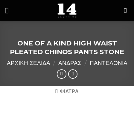
Skip
to
content
ONE OF A KIND HIGH WAIST
PLEATED CHINOS PANTS STONE
ΑΡΧΙΚΉ ΣΕΛΊΔΑ
/
ΑΝΔΡΑΣ
/
ΠΑΝΤΕΛΟΝΙΑ
ΦΙΛΤΡΑ