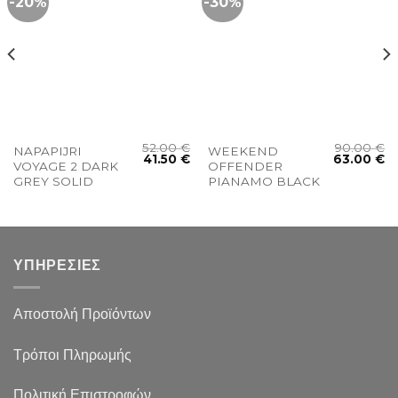
-20%
-30%
52.00
€
90.00
€
NAPAPIJRI
WEEKEND
41.50
€
63.00
€
VOYAGE 2 DARK
OFFENDER
GREY SOLID
PIANAMO BLACK
ΥΠΗΡΕΣΙΕΣ
Αποστολή Προϊόντων
Τρόποι Πληρωμής
Πολιτική Επιστροφών