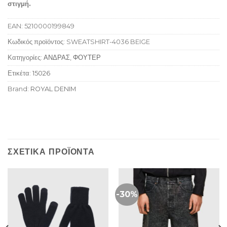
στιγμή.
EAN:
5210000199849
Κωδικός προϊόντος:
SWEATSHIRT-4036 BEIGE
Κατηγορίες:
ΑΝΔΡΑΣ
,
ΦΟΥΤΕΡ
Ετικέτα:
15026
Brand:
ROYAL DENIM
ΣΧΕΤΙΚΆ ΠΡΟΪΌΝΤΑ
-30%