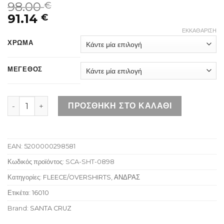
98.00
€
91.14
€
ΕΚΚΑΘΆΡΙΣΗ
ΧΡΩΜΑ
ΜΕΓΕΘΟΣ
SANTA CRUZ APEX BROWN CHECK ποσότητα
ΠΡΟΣΘΉΚΗ ΣΤΟ ΚΑΛΆΘΙ
EAN:
5200000298581
Κωδικός προϊόντος:
SCA-SHT-0898
Κατηγορίες:
FLEECE/OVERSHIRTS
,
ΑΝΔΡΑΣ
Ετικέτα:
16010
Brand:
SANTA CRUZ