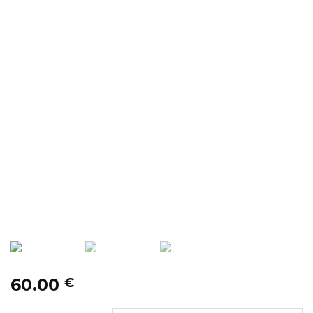
60.00
€