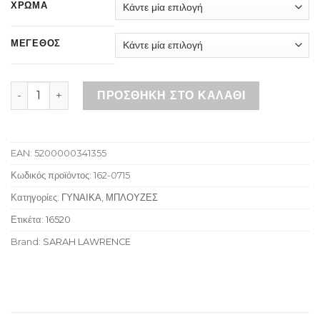
ΧΡΩΜΑ
ΜΕΓΕΘΟΣ
SARAH LAWRENCE 162-0715 LIGHT BLUE ποσότητα
ΠΡΟΣΘΉΚΗ ΣΤΟ ΚΑΛΆΘΙ
EAN:
5200000341355
Κωδικός προϊόντος:
162-0715
Κατηγορίες:
ΓΥΝΑΙΚΑ
,
ΜΠΛΟΥΖΕΣ
Ετικέτα:
16520
Brand:
SARAH LAWRENCE