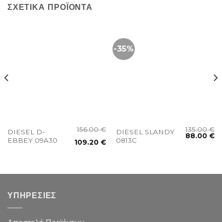
ΣΧΕΤΙΚΆ ΠΡΟΪΌΝΤΑ
-35%
156.00
€
135.00
€
DIESEL D-
DIESEL SLANDY
88.00
€
EBBEY 09A30
0813C
109.20
€
ΥΠΗΡΕΣΙΕΣ