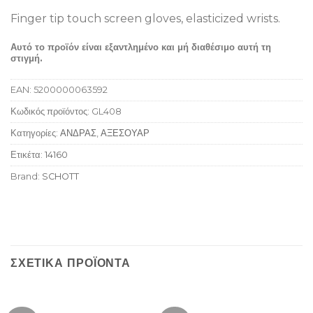
Finger tip touch screen gloves, elasticized wrists.
Αυτό το προϊόν είναι εξαντλημένο και μή διαθέσιμο αυτή τη
στιγμή.
EAN:
5200000063592
Κωδικός προϊόντος:
GL408
Κατηγορίες:
ΑΝΔΡΑΣ
,
ΑΞΕΣΟΥΑΡ
Ετικέτα:
14160
Brand:
SCHOTT
ΣΧΕΤΙΚΆ ΠΡΟΪΌΝΤΑ