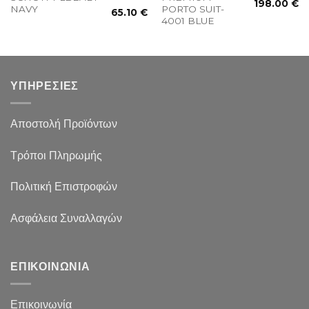
198.00
€
NAVY
PORTO SUIT-
65.10
€
4001 BLUE
ΥΠΗΡΕΣΙΕΣ
Αποστολή Προϊόντων
Τρόποι Πληρωμής
Πολιτική Επιστροφών
Ασφάλεια Συναλλαγών
ΕΠΙΚΟΙΝΩΝΙΑ
Επικοινωνία