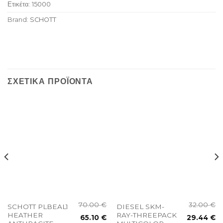
Ετικέτα:
15000
Brand:
SCHOTT
ΣΧΕΤΙΚΆ ΠΡΟΪΌΝΤΑ
70.00
€
32.00
€
SCHOTT PLBEAL1
DIESEL SKM-
HEATHER
RAY-THREEPACK
65.10
€
29.44
€