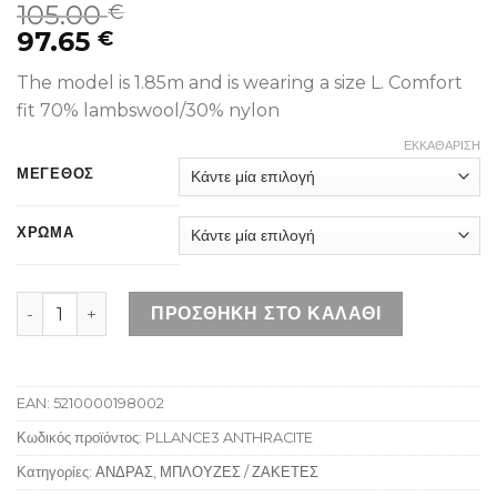
105.00
€
97.65
€
The model is 1.85m and is wearing a size L. Comfort
fit 70% lambswool/30% nylon
ΕΚΚΑΘΆΡΙΣΗ
ΜΕΓΕΘΟΣ
ΧΡΩΜΑ
SCHOTT PLLANCE3 ANTHRACITE ποσότητα
ΠΡΟΣΘΉΚΗ ΣΤΟ ΚΑΛΆΘΙ
EAN:
5210000198002
Κωδικός προϊόντος:
PLLANCE3 ANTHRACITE
Κατηγορίες:
ΑΝΔΡΑΣ
,
ΜΠΛΟΥΖΕΣ / ΖΑΚΕΤΕΣ