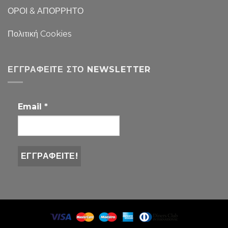
ΟΡΟΙ & ΑΠΟΡΡΗΤΟ
Πολιτική Cookies
ΕΓΓΡΑΦΕΊΤΕ ΣΤΟ NEWSLETTER
Email
*