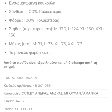
Ενσωματωμένη κουκούλα
Σύνθεση : 100% Πολυεστέρας
Φόδρα : 100% Πολυεστέρας
Στήθος (περίμετρος cm): M: 120, L: 124, XL: 130, XXL:
136
Μήκος (cm): M: 71, L: 73, XL: 75, XXL: 77
Το μοντέλο φοράει size L
Αυτό το προϊόν είναι εξαντλημένο και μή διαθέσιμο αυτή τη
στιγμή.
EAN:
5200000162929
Κωδικός προϊόντος:
48-201-056
Κατηγορίες:
OUTLET
,
ΑΝΔΡΑΣ
,
ΑΝΔΡΑΣ
,
ΜΠΟΥΦΑΝ / ΑΜΑΝΙΚΑ
Ετικέτα:
14716
Brand:
SPLENDID