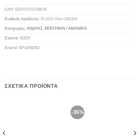
EAN:
5210000235806
Κωδικός προϊόντος:
51-202-004 GREEN
Κατηγορίες:
ΑΝΔΡΑΣ
,
ΜΠΟΥΦΑΝ / ΑΜΑΝΙΚΑ
Ετικέτα:
15337
Brand:
SPLENDID
ΣΧΕΤΙΚΆ ΠΡΟΪΌΝΤΑ
-35%