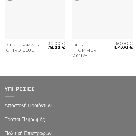
130.00
€
160.00
€
DIESEL P-MAD-
DIESEL
78.00
€
104.00
€
ICHIRO BLUE
THOMMER
084TW
ΥΠΗΡΕΣΙΕΣ
Αποστολή Προϊόντων
Τρόποι Πληρωμής
Πολιτική Επιστροφών