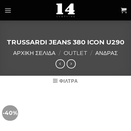
Skip
to
content
TRUSSARDI JEANS 380 ICON U290
ΑΡΧΙΚΉ ΣΕΛΊΔΑ
/
OUTLET
/
ΑΝΔΡΑΣ
ΦΙΛΤΡΑ
-40%