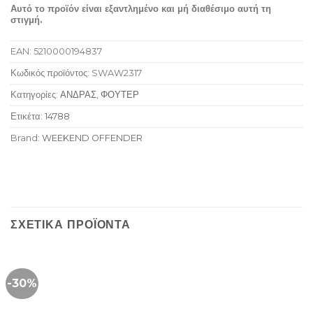
Αυτό το προϊόν είναι εξαντλημένο και μή διαθέσιμο αυτή τη
στιγμή.
EAN:
5210000194837
Κωδικός προϊόντος:
SWAW2317
Κατηγορίες:
ΑΝΔΡΑΣ
,
ΦΟΥΤΕΡ
Ετικέτα:
14788
Brand:
WEEKEND OFFENDER
ΣΧΕΤΙΚΆ ΠΡΟΪΌΝΤΑ
-30%