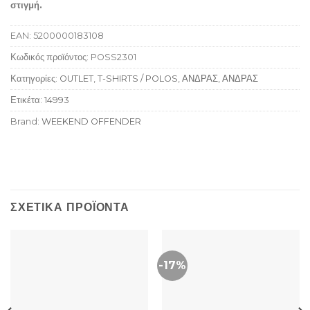
στιγμή.
EAN:
5200000183108
Κωδικός προϊόντος:
POSS2301
Κατηγορίες:
OUTLET
,
T-SHIRTS / POLOS
,
ΑΝΔΡΑΣ
,
ΑΝΔΡΑΣ
Ετικέτα:
14993
Brand:
WEEKEND OFFENDER
ΣΧΕΤΙΚΆ ΠΡΟΪΌΝΤΑ
-17%