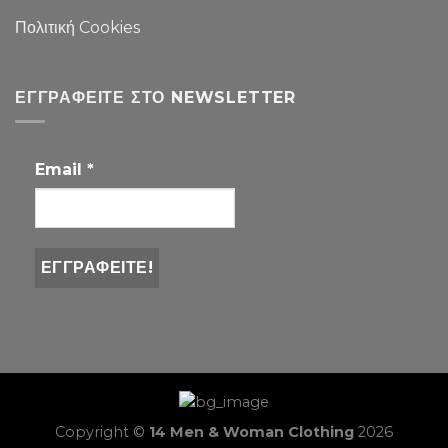
Πολιτική Cookies
ΕΓΓΡΑΦΕΊΤΕ ΣΤΟ NEWSLETTER
Email
*
Copyright ©
14 Men & Woman Clothing
2026