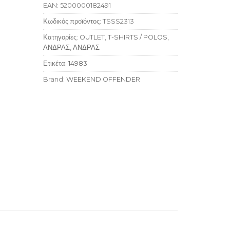
EAN:
5200000182491
Κωδικός προϊόντος:
TSSS2313
Κατηγορίες:
OUTLET
,
T-SHIRTS / POLOS
,
ΑΝΔΡΑΣ
,
ΑΝΔΡΑΣ
Ετικέτα:
14983
Brand:
WEEKEND OFFENDER