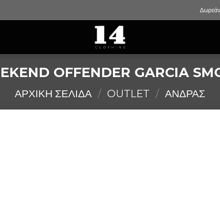
Δωρεάν
EKEND OFFENDER GARCIA SM
ΑΡΧΙΚΉ ΣΕΛΊΔΑ
/
OUTLET
/
ΑΝΔΡΑΣ