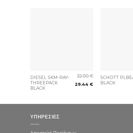
+
+
32.00
€
DIESEL SKM-RAY-
SCHOTT PLBE
THREEPACK
BLACK
29.44
€
BLACK
ΥΠΗΡΕΣΙΕΣ