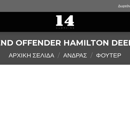
Δωρεάν
ND OFFENDER HAMILTON DEE
ΑΡΧΙΚΉ ΣΕΛΊΔΑ
/
ΑΝΔΡΑΣ
/
ΦΟΥΤΕΡ