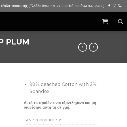
 έξοδα αποστολής (Ελλάδα άνω των 50€ και Κύπρο άνω των 350€)
P PLUM
98% peached Cotton with 2%
Spandex
Αυτό το προϊόν είναι εξαντλημένο και μή
διαθέσιμο αυτή τη στιγμή.
EAN:
5200000195385