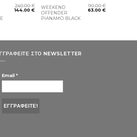
240.00
€
90.00
€
WEEKEND
144.00
€
63.00
€
T
OFFENDER
E
PIANAMO BLACK
ΓΓΡΑΦΕΊΤΕ ΣΤΟ NEWSLETTER
Email
*