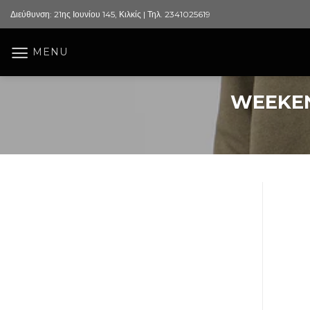
Skip
Διεύθυνση: 21ης Ιουνίου 145, Κιλκίς | Τηλ. 2341025619
to
content
MENU
WEEKEN