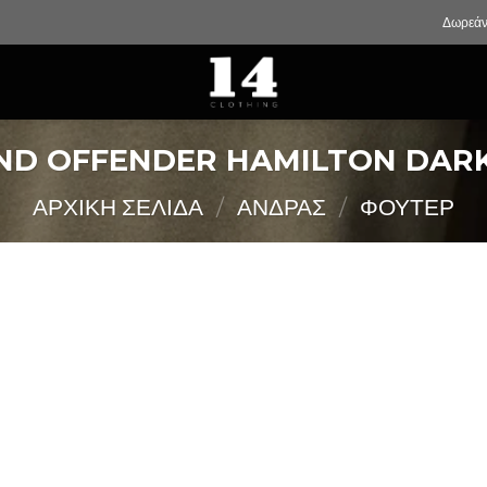
Δωρεάν
D OFFENDER HAMILTON DAR
ΑΡΧΙΚΉ ΣΕΛΊΔΑ
/
ΑΝΔΡΑΣ
/
ΦΟΥΤΕΡ