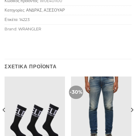
Κωδικός προϊόντος:
W0E4U1100
Κατηγορίες:
ΑΝΔΡΑΣ
,
ΑΞΕΣΟΥΑΡ
Ετικέτα:
14223
Brand:
WRANGLER
ΣΧΕΤΙΚΆ ΠΡΟΪΌΝΤΑ
-30%