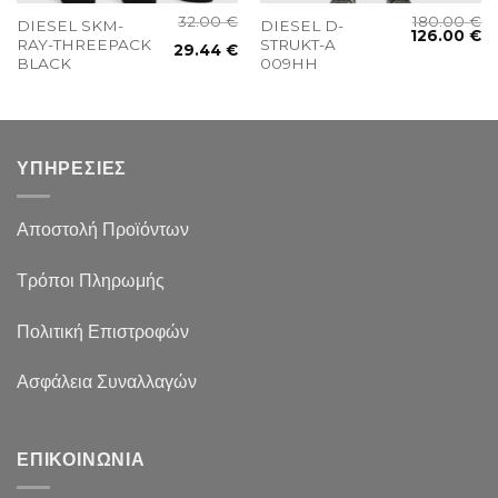
32.00
€
180.00
€
DIESEL SKM-
DIESEL D-
126.00
€
RAY-THREEPACK
STRUKT-A
29.44
€
BLACK
009HH
ΥΠΗΡΕΣΙΕΣ
Αποστολή Προϊόντων
Τρόποι Πληρωμής
Πολιτική Επιστροφών
Ασφάλεια Συναλλαγών
ΕΠΙΚΟΙΝΩΝΙΑ