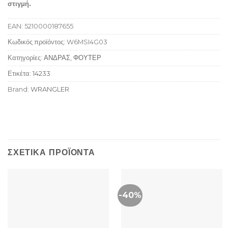
στιγμή.
EAN:
5210000187655
Κωδικός προϊόντος:
W6MSI4G03
Κατηγορίες:
ΑΝΔΡΑΣ
,
ΦΟΥΤΕΡ
Ετικέτα:
14233
Brand:
WRANGLER
ΣΧΕΤΙΚΆ ΠΡΟΪΌΝΤΑ
-40%