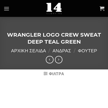
Skip
to
content
WRANGLER LOGO CREW SWEAT
DEEP TEAL GREEN
ΑΡΧΙΚΉ ΣΕΛΊΔΑ
/
ΑΝΔΡΑΣ
/
ΦΟΥΤΕΡ
ΦΙΛΤΡΑ