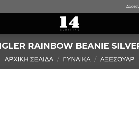
Δωρεάν
GLER RAINBOW BEANIE SILVER
ΑΡΧΙΚΉ ΣΕΛΊΔΑ
/
ΓΥΝΑΙΚΑ
/
ΑΞΕΣΟΥΑΡ