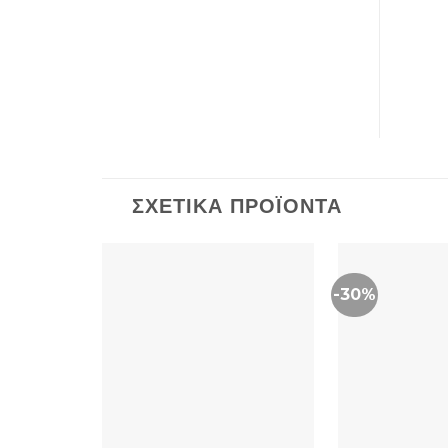
ΣΧΕΤΙΚΆ ΠΡΟΪΌΝΤΑ
-30%
+
+