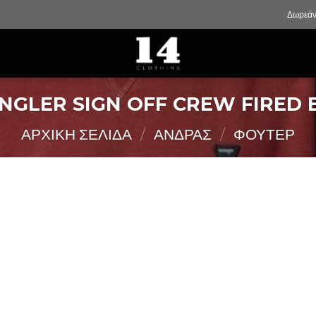
Δωρεάν
GLER SIGN OFF CREW FIRED 
ΑΡΧΙΚΉ ΣΕΛΊΔΑ
/
ΑΝΔΡΑΣ
/
ΦΟΥΤΕΡ