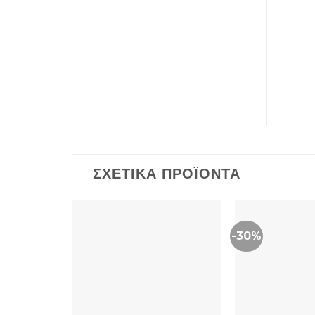
ΣΧΕΤΙΚΆ ΠΡΟΪΌΝΤΑ
-30%