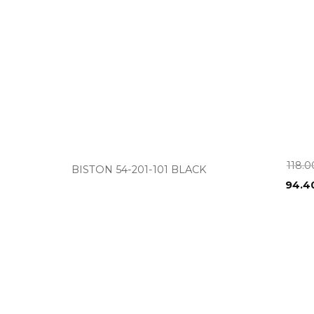
+
118.
BISTON 54-201-101 BLACK
94.4