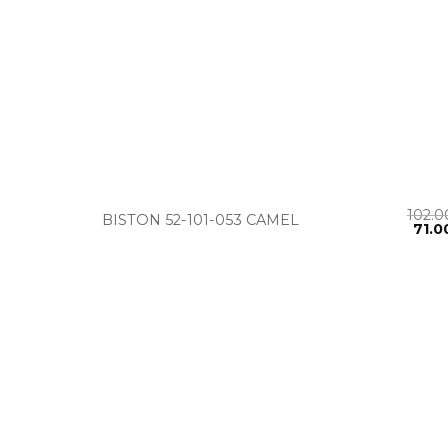
+
102.
BISTON 52-101-053 CAMEL
71.