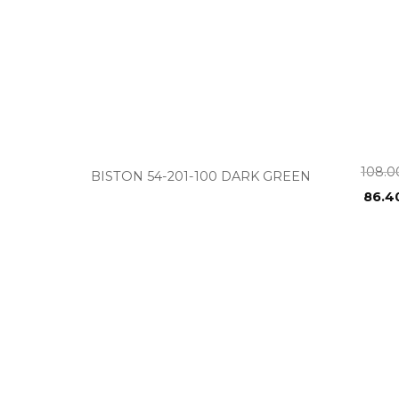
+
108.
BISTON 54-201-100 DARK GREEN
86.4