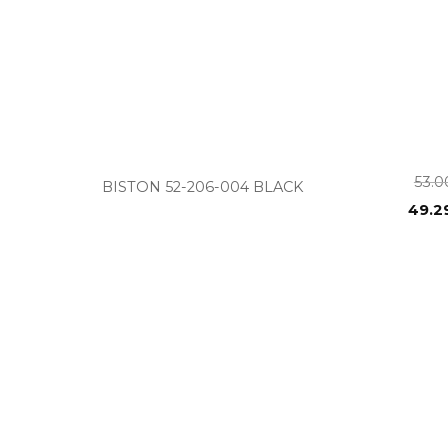
+
53.
BISTON 52-206-004 BLACK
49.2