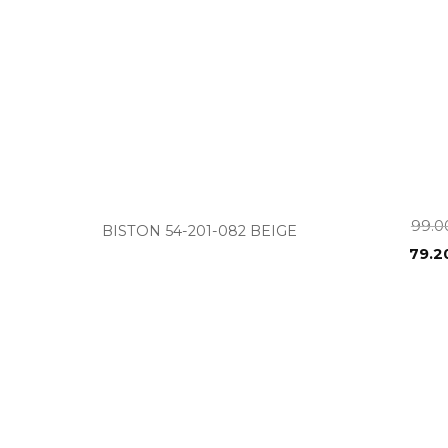
+
99.
BISTON 54-201-082 BEIGE
79.2