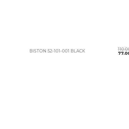
+
110.
BISTON 52-101-001 BLACK
77.0