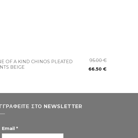
+
95.00
€
E OF A KIND CHINOS PLEATED
NTS BEIGE
66.50
€
ΓΓΡΑΦΕΊΤΕ ΣΤΟ NEWSLETTER
Email
*