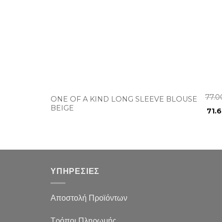
+
77.
ONE OF A KIND LONG SLEEVE BLOUSE
BEIGE
71.
ΥΠΗΡΕΣΙΕΣ
Αποστολή Προϊόντων
Τρόποι Πληρωμής