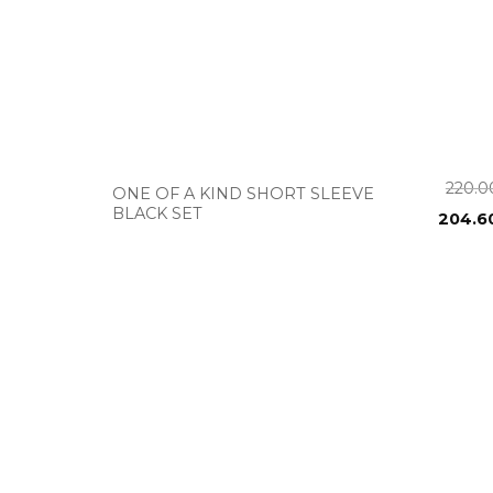
+
220.
ONE OF A KIND SHORT SLEEVE
BLACK SET
204.6