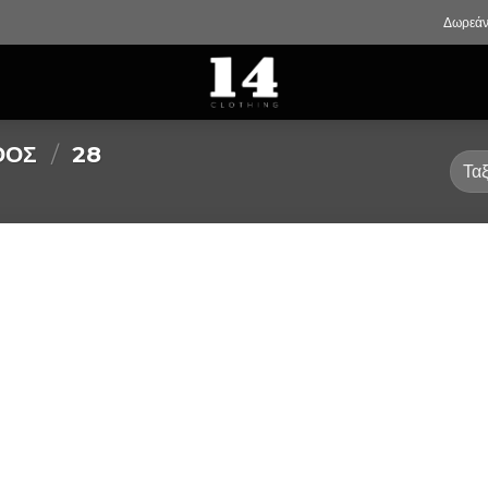
Δωρεάν
ΘΟΣ
/
28