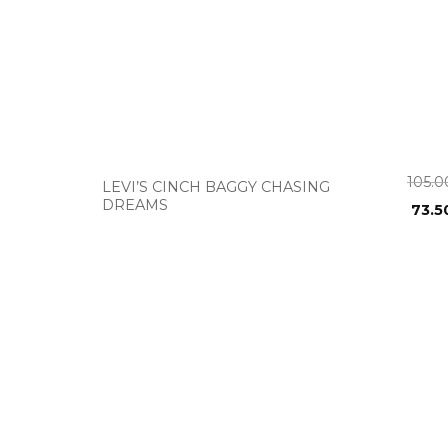
+
105.
LEVI’S CINCH BAGGY CHASING
DREAMS
73.5