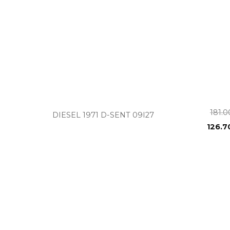
+
181.
DIESEL 1971 D-SENT 09I27
126.7