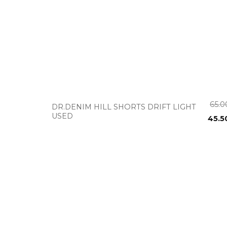
+
65.
DR.DENIM HILL SHORTS DRIFT LIGHT
USED
45.5