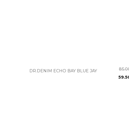
+
85.
DR.DENIM ECHO BAY BLUE JAY
59.5