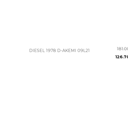
+
181.
DIESEL 1978 D-AKEMI 09L21
126.7