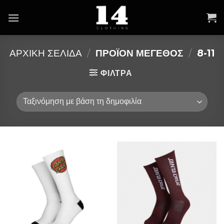
Skip
to
content
ΑΡΧΙΚΉ ΣΕΛΊΔΑ
/
ΠΡΟΪΌΝ ΜΕΓΕΘΟΣ
/
8-11
ΦΙΛΤΡΑ